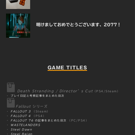
明けましておめでとうございます、2077！
GAME TITLES
Death Stranding / Director’s Cut
（PS4/Steam）
・
プレイ日記と考察記事をまとめた目次
Fallout
シリーズ
・
FALLOUT 3
（Steam）
・
FALLOUT 4
（PS4）
・
FALLOUT 76
の記事をまとめた目次
（PC/PS4）
・
WASTELANDERS
・
Steel Dawn
・
Steel Reign