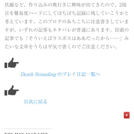
伏線など、作り込みの奥行きに興味が出てきたので、2周
目を難易度ハードにしてぼちぼち記録に残していこうかと
考えています。このブログのあちこちに注意書きしていま
すが、いずれの記事もネタバレが普通にあります。冒頭の
記事でも「そういえばラスボスはああだったから……」み
たいな文章をうちは平気で書くのでご注意ください。
Death Stranding
のプレイ日記一覧へ
目次に戻る
♥