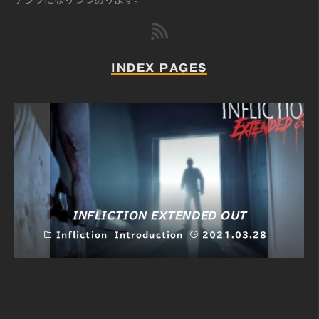
テンツになりつつあります。
INDEX PAGES
INFLICTION EXTENDED OUT
Infliction
Introduction
2021.03.28