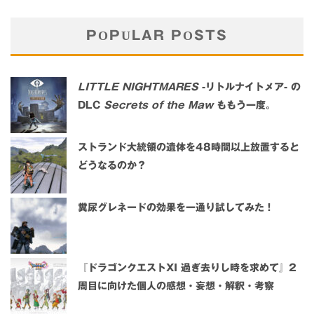
POPULAR POSTS
LITTLE NIGHTMARES
-リトルナイトメア- の
DLC
Secrets of the Maw
ももう一度。
ストランド大統領の遺体を48時間以上放置すると
どうなるのか？
糞尿グレネードの効果を一通り試してみた！
『ドラゴンクエストXI 過ぎ去りし時を求めて』2
周目に向けた個人の感想・妄想・解釈・考察