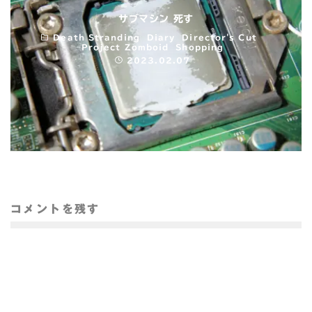
サブマシン 死す
Death Stranding
Diary
Director's Cut
Project Zomboid
Shopping
2023.02.07
コメントを残す