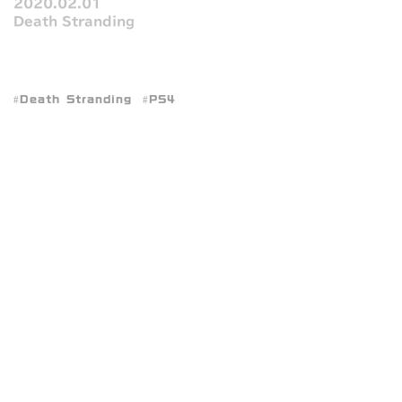
2020.02.01
Death Stranding
Death Stranding
PS4