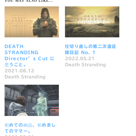
YOU MAY ALSO LIKE...
DEATH
仕切り直しの第二次遠征
STRANDING
隊日記 No. 1
Director’s Cut に
2022.05.21
思うこと。
Death Stranding
2021.08.12
Death Stranding
初めての納品、初めまし
てのママー。