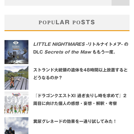
POPULAR POSTS
LITTLE NIGHTMARES
-リトルナイトメア- の
DLC
Secrets of the Maw
ももう一度。
ストランド大統領の遺体を48時間以上放置すると
どうなるのか？
『ドラゴンクエストXI 過ぎ去りし時を求めて』2
周目に向けた個人の感想・妄想・解釈・考察
糞尿グレネードの効果を一通り試してみた！