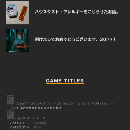
ハウスダスト・アレルギーをこじらせたお話。
明けましておめでとうございます、2077！
GAME TITLES
Death Stranding / Director’s Cut
（PS4/Steam）
・
プレイ日記と考察記事をまとめた目次
Fallout
シリーズ
・
FALLOUT 3
（Steam）
・
FALLOUT 4
（PS4）