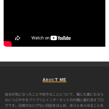
ABOUT ME
自分が気になったことや好きなことについて、毒にも薬にもなら
ないつぶやきをブツブツとインターネットの片隅に垂れ流すブロ
グです。日常のなにげない日記をはじめ、ありとあらゆることを