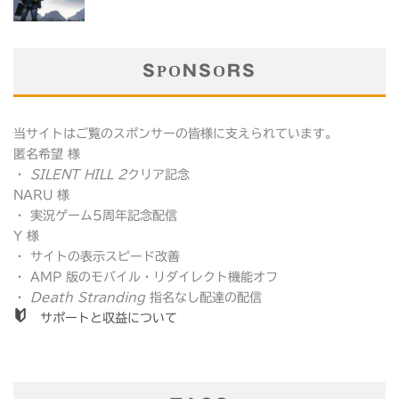
SPONSORS
当サイトはご覧のスポンサーの皆様に支えられています。
匿名希望 様
・
SILENT HILL 2
クリア記念
NARU 様
・ 実況ゲーム5周年記念配信
Y 様
・ サイトの表示スピード改善
・ AMP 版のモバイル・リダイレクト機能オフ
・
Death Stranding
指名なし配達の配信
サポートと収益について