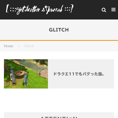
GLITCH
Home
Glitch
ドラクエ11でもバグった話。