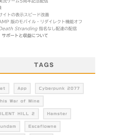
 実況ゲーム5周年記念配信
様
 サイトの表示スピード改善
 AMP 版のモバイル・リダイレクト機能オフ
Death Stranding
指名なし配達の配信
サポートと収益について
TAGS
et
App
Cyberpunk 2077
his War of Mine
ILENT HILL 2
Hamster
undam
Escaflowne