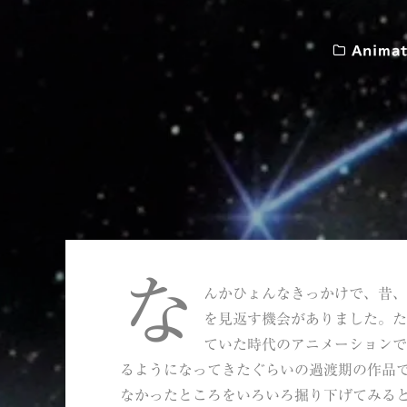
Animat
な
んかひょんなきっかけで、昔
を見返す機会がありました。
ていた時代のアニメーションで
るようになってきたぐらいの過渡期の作品
なかったところをいろいろ掘り下げてみる