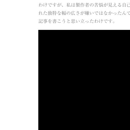
わけですが、私は製作者の苦悩が見える自
れた独特な幅の広さが嫌いではなかったん
記事を書こうと思い立ったわけです。