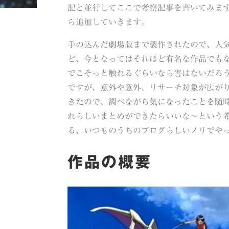
記と並行してここで考察記事を書いてみま
ら追加していきます。
手の込んだ劇場版まで製作されたので、人
ど、今となってはそれほど有名な作品でも
でこそっと触れるぐらいなら害はないだろ
ですが、意外や意外、リサーチ対象が広が
きたので、調べながら気になったことを随
れらしいまとめができたらいいな～という
る、いつものうちのブログらしいノリでや
作品の概要