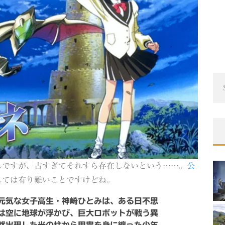
んですが、古すぎてそれすら存在しないという……。
公
しては有り難いことですけどね。
元気な女子高生・神崎ひとみは、ある日不思
は空に地球が浮かび、巨大ロボットが戦う異