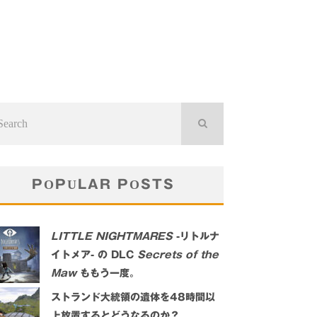
POPULAR POSTS
LITTLE NIGHTMARES
-リトルナ
イトメア- の DLC
Secrets of the
Maw
ももう一度。
ストランド大統領の遺体を48時間以
上放置するとどうなるのか？