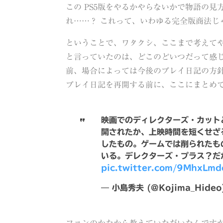
この PS5版をやるかやらないかで物語の
れ……？ これって、いわゆる完全版商法じ
ということで、ワタクシ、ここまで考えて
と言っていたのは、どこのどいつだって感
前、場合によっては今後のプレイ日記の方
プレイ日記を再開する前に、ここにまとめ
映画でのディレクターズ・カット
開されたか、上映時間を短くせざ
したもの。ゲームでは削られたも
いる。デレクターズ・プラス？だ
pic.twitter.com/9MhxLmd
— 小島秀夫 (@Kojima_Hideo