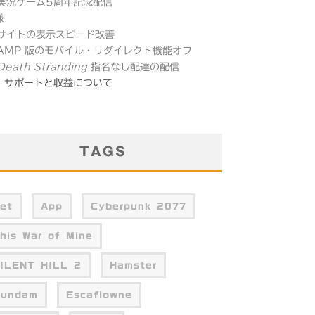
 実況ゲーム5周年記念配信
様
 サイトの表示スピード改善
 AMP 版のモバイル・リダイレクト機能オフ
Death Stranding
指名なし配達の配信
サポートと収益について
TAGS
et
App
Cyberpunk 2077
his War of Mine
ILENT HILL 2
Hamster
undam
Escaflowne