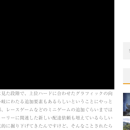
に見た段階で、上位ハードに合わせたグラフィックの向
多岐にわたる追加要素もあるらしいということにやっと
器、レースゲームなどのミニゲームの追加ぐらいまでは
トーリーに関連した新しい配達依頼も増えているらしい
点的に掘り下げてきたんですけど、そんなことされたら