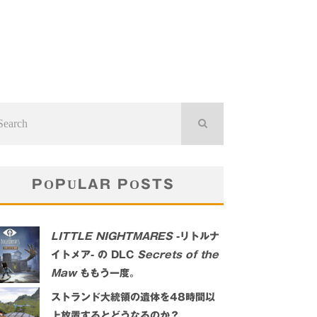
POPULAR POSTS
LITTLE NIGHTMARES
-リトルナ
イトメア- の DLC
Secrets of the
Maw
ももう一度。
ストランド大統領の遺体を48時間以
上放置するとどうなるのか？