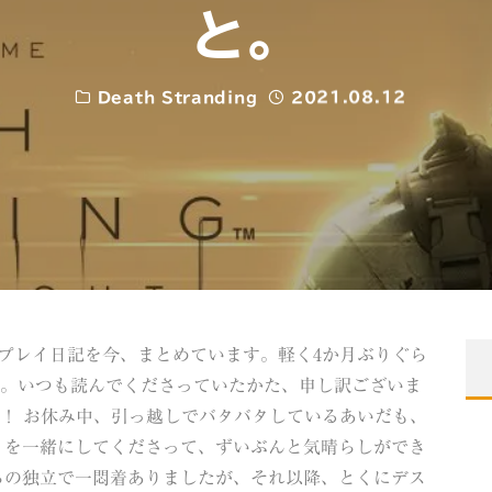
と。
Death Stranding
2021.08.12
プレイ日記を今、まとめています。軽く4か月ぶりぐら
た。いつも読んでくださっていたかた、申し訳ございま
！ お休み中、引っ越しでバタバタしているあいだも、
りを一緒にしてくださって、ずいぶんと気晴らしができ
からの独立で一悶着ありましたが、それ以降、とくにデス