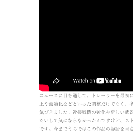
ニュースに目を通して、トレーラーを最初
上や最適化などといった調整だけでなく、
気づきました。近接戦闘の強化や新しい武
たいして気にならなかったんですけど、ス
です。今までうちではこの作品の物語を重