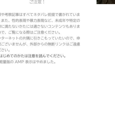
ご注意！
想や考察記事はすべてネタバレ前提で書かれていま
。また、性的表現や暴力表現など、未成年や特定の
齢に満たないかたには適さないコンテンツもありま
ので、ご覧になる際はご注意ください。
ンターネットの片隅に引きこもっていたいので、申
訳ございませんが、外部からの無断リンクはご遠慮
ださい。
はじめてのかたは注意を読んでください。
軽量版の AMP 表示はやめました。