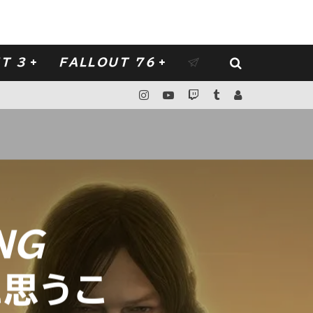
T 3
FALLOUT 76
NG
思うこ