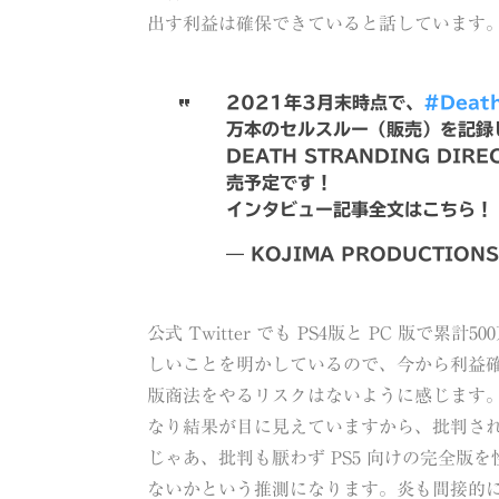
出す利益は確保できていると話しています
2021年3月末時点で、
#Death
万本のセルスルー（販売）を記録
DEATH STRANDING DIR
売予定です！
インタビュー記事全文はこちら！
— KOJIMA PRODUCTIONS
公式 Twitter でも PS4版と PC 版
しいことを明かしているので、今から利益
版商法をやるリスクはないように感じます
なり結果が目に見えていますから、批判さ
じゃあ、批判も厭わず PS5 向けの完全版
ないかという推測になります。炎も間接的