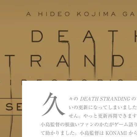
久
々の
DEATH STRANDING
の
いの更新になってしまいまし
せん。やっと更新再開できます
小島監督の根強いファンのかたがゲーム語
て助かりました。小島監督は KONAMI 