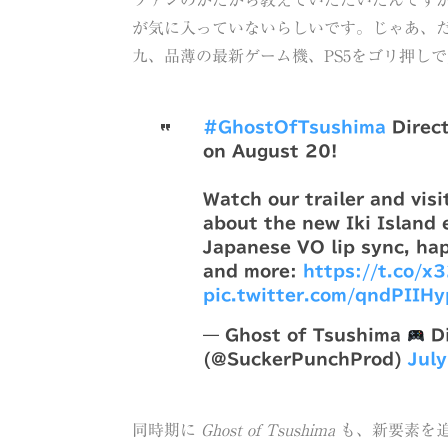
ファンのかたから教えていただいたんです
が気に入っていないらしいです。じゃあ、
九、品薄の最新ゲーム機、PS5をゴリ押しで
#GhostOfTsushima
Direct
on August 20!
Watch our trailer and visi
about the new Iki Island 
Japanese VO lip sync, hap
and more:
https://t.co/
pic.twitter.com/qndPIIH
— Ghost of Tsushima
Di
(@SuckerPunchProd)
Jul
同時期に
Ghost of Tsushima
も、新要素を