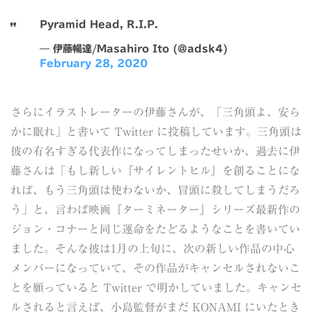
Pyramid Head, R.I.P.
— 伊藤暢達/Masahiro Ito (@adsk4)
February 28, 2020
さらにイラストレーターの伊藤さんが、「三角頭よ、安ら
かに眠れ」と書いて Twitter に投稿しています。三角頭は
彼の有名すぎる代表作になってしまったせいか、過去に伊
藤さんは「もし新しい『サイレントヒル』を創ることにな
れば、もう三角頭は使わないか、冒頭に殺してしまうだろ
う」と、言わば映画『ターミネーター』シリーズ最新作の
ジョン・コナーと同じ運命をたどるようなことを書いてい
ました。そんな彼は1月の上旬に、次の新しい作品の中心
メンバーになっていて、その作品がキャンセルされないこ
とを願っていると Twitter で明かしていました。キャンセ
ルされると言えば、小島監督がまだ KONAMI にいたとき