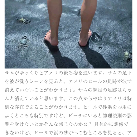
サムがゆっくりとアメリの後ろ姿を追います。サムの足下
を波が洗うシーンを見ると、アメリのヒールの足跡が波で
消えていないことがわかります。サムの裸足の足跡はちゃ
んと消えていると思います。この点からやはりアメリは特
別な存在であることがわかります。ヒールで砂浜を器用に
歩くところも特別ですけど、ビーチにいると物理法則の影
響を受けないとかそんな感じなのかな？ 具体的に想像で
きないけど、ヒールで浜の砂がへこむところを見ると、ア