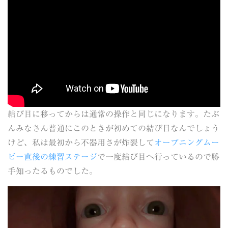
結び目に移ってからは通常の操作と同じになります。たぶ
んみなさん普通にこのときが初めての結び目なんでしょう
けど、私は最初から不器用さが炸裂して
オープニングムー
ビー直後の練習ステージ
で一度結び目へ行っているので勝
手知ったるものでした。