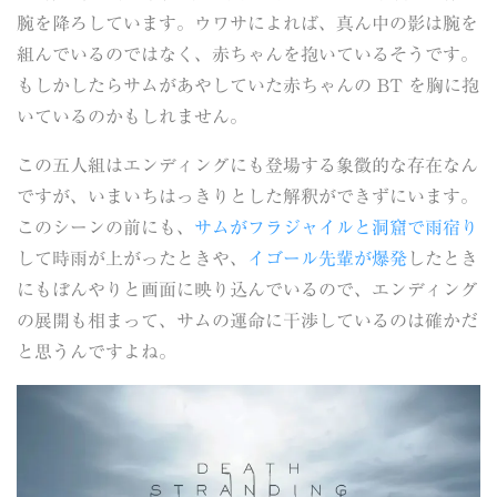
腕を降ろしています。ウワサによれば、真ん中の影は腕を
組んでいるのではなく、赤ちゃんを抱いているそうです。
もしかしたらサムがあやしていた赤ちゃんの BT を胸に抱
いているのかもしれません。
この五人組はエンディングにも登場する象徴的な存在なん
ですが、いまいちはっきりとした解釈ができずにいます。
このシーンの前にも、
サムがフラジャイルと洞窟で雨宿り
して時雨が上がったときや、
イゴール先輩が爆発
したとき
にもぼんやりと画面に映り込んでいるので、エンディング
の展開も相まって、サムの運命に干渉しているのは確かだ
と思うんですよね。