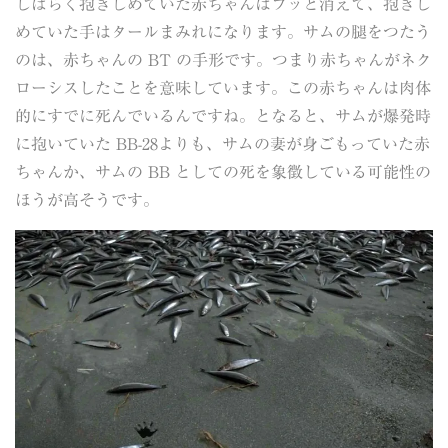
しばらく抱きしめていた赤ちゃんはフッと消えて、抱きし
めていた手はタールまみれになります。サムの腿をつたう
のは、赤ちゃんの BT の手形です。つまり赤ちゃんがネク
ローシスしたことを意味しています。この赤ちゃんは肉体
的にすでに死んでいるんですね。となると、サムが爆発時
に抱いていた BB-28よりも、サムの妻が身ごもっていた赤
ちゃんか、サムの BB としての死を象徴している可能性の
ほうが高そうです。