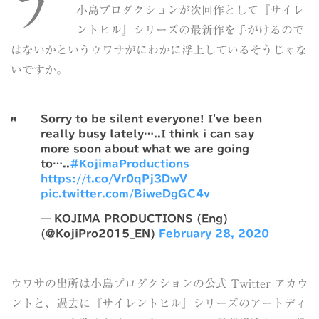
デ
小島プロダクションが次回作として『サイレ
ントヒル』シリーズの最新作を手がけるので
はないかというウワサがにわかに浮上しているそうじゃな
いですか。
Sorry to be silent everyone! I've been
really busy lately…..I think i can say
more soon about what we are going
to…..
#KojimaProductions
https://t.co/Vr0qPj3DwV
pic.twitter.com/BiweDgGC4v
— KOJIMA PRODUCTIONS (Eng)
(@KojiPro2015_EN)
February 28, 2020
ウワサの出所は小島プロダクションの公式 Twitter アカウ
ントと、過去に『サイレントヒル』シリーズのアートディ