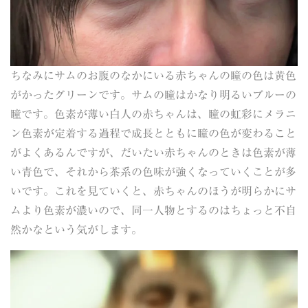
ちなみにサムのお腹のなかにいる赤ちゃんの瞳の色は黄色
がかったグリーンです。サムの瞳はかなり明るいブルーの
瞳です。色素が薄い白人の赤ちゃんは、瞳の虹彩にメラニ
ン色素が定着する過程で成長とともに瞳の色が変わること
がよくあるんですが、だいたい赤ちゃんのときは色素が薄
い青色で、それから茶系の色味が強くなっていくことが多
いです。これを見ていくと、赤ちゃんのほうが明らかにサ
ムより色素が濃いので、同一人物とするのはちょっと不自
然かなという気がします。