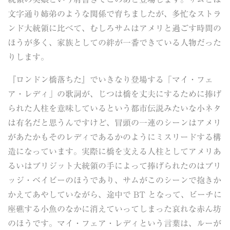
文字通り姉弟のような関係で育ちましたが、多忙なストラ
ンド大統領に比べて、むしろサムはアメリと過ごす時間の
ほうが多く、家族としての絆が一番できている人物だった
りします。
『ロンドン橋落ちた』でいきなり登場する「マイ・フェ
ア・レディ」の歌詞が、じつは橋を丈夫にするために捧げ
られた人柱を意味しているという都市伝説みたいな小ネタ
は有名だと思うんですけど、冒頭の一連のシーンはアメリ
があたかもそのレディであるかのようにミスリードする構
造になっています。実際に橋を支える人柱としてアメリあ
るいはブリジット大統領の手によって捧げられたのはブリ
ッジ・ベイビーのほうであり、サムがこのシーンで抱きか
かえてあやしていながら、途中で BT となって、ビーチに
座礁する小魚のなかに消えていってしまった哀れな赤ん坊
のほうです。マイ・フェア・レディという言葉は、ルーが