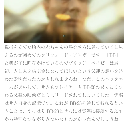
親指を立てた胎内の赤ちゃんの喉をさらに通っていくと見
えるのが初めてのクリフォード・アンガーです。「BB」
と我が子に呼びかけているのでブリッジ・ベイビーは最
初、人と人を結ぶ橋になってほしいという父親の想いを込
めた愛称だったのかもしれませんね。ただ、このニックネ
ームが災いして、サムもプレイヤーも BB-28の過去にまつ
わる父親の映像だとミスリードされてしまいました。実際
はサム自身の記憶です。これが BB-28を通じて観れるとい
うことは、やっぱり BB-28とサムには実際に接続する以前
から特別なつながりみたいなものがあったんでしょうね。