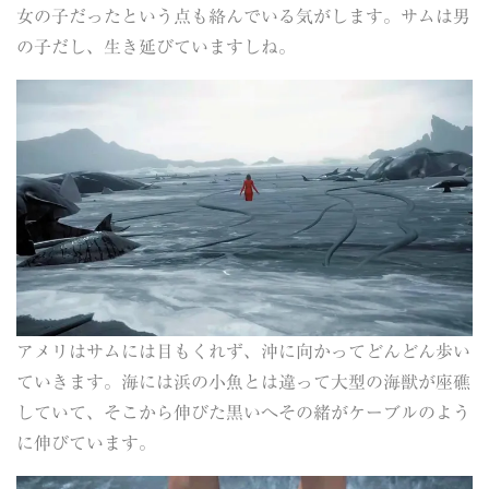
女の子だったという点も絡んでいる気がします。サムは男
の子だし、生き延びていますしね。
アメリはサムには目もくれず、沖に向かってどんどん歩い
ていきます。海には浜の小魚とは違って大型の海獣が座礁
していて、そこから伸びた黒いへその緒がケーブルのよう
に伸びています。