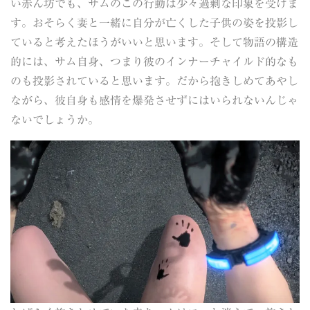
い赤ん坊でも、サムのこの行動は少々過剰な印象を受けま
す。おそらく妻と一緒に自分が亡くした子供の姿を投影し
ていると考えたほうがいいと思います。そして物語の構造
的には、サム自身、つまり彼のインナーチャイルド的なも
のも投影されていると思います。だから抱きしめてあやし
ながら、彼自身も感情を爆発させずにはいられないんじゃ
ないでしょうか。