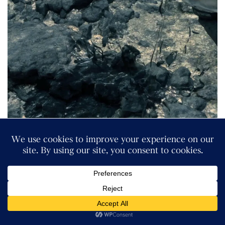
クリフォード・アンガーが「パパだよ」と呼びかけると急
速にカメラが喉の奥からサムの顔の前へ戻ってきます。
BB を抱いてあの世から帰還したサムは盛大にタールを吐
き出します。たぶん、結び目で溺れたときに飲み込んだ海
水なんでしょうね。つまりあそこの海はこのタールで満た
されているんだと思います。
結び目から帰還したサムがタールを吐くのは通常プレイで