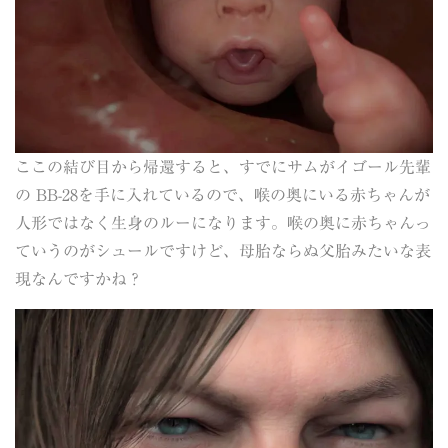
ここの結び目から帰還すると、すでにサムがイゴール先輩
の BB-28を手に入れているので、喉の奥にいる赤ちゃんが
人形ではなく生身のルーになります。喉の奥に赤ちゃんっ
ていうのがシュールですけど、母胎ならぬ父胎みたいな表
現なんですかね？