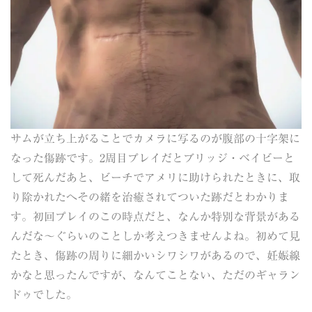
サムが立ち上がることでカメラに写るのが腹部の十字架に
なった傷跡です。2周目プレイだとブリッジ・ベイビーと
して死んだあと、ビーチでアメリに助けられたときに、取
り除かれたへその緒を治癒されてついた跡だとわかりま
す。初回プレイのこの時点だと、なんか特別な背景がある
んだな～ぐらいのことしか考えつきませんよね。初めて見
たとき、傷跡の周りに細かいシワシワがあるので、妊娠線
かなと思ったんですが、なんてことない、ただのギャラン
ドゥでした。