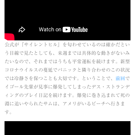
公式が『サイレントヒル』を匂わせているのは確かだとい
う目線で見たとしても、来週までは具体的な動きがないみ
たいなので、それまではうちも平常運転を続けます。新型
コロナウイルスの蔓延でパニックと隣り合わせのこの状況
では冷静さを保つことも大切です。ということで、
前回
で
イゴール先輩が見事に爆発してしまったデス・ストランデ
ィングのプレイ日記を続けます。爆発に巻き込まれて死の
淵に追いやられたサムは、アメリがいるビーチへ行きま
す。