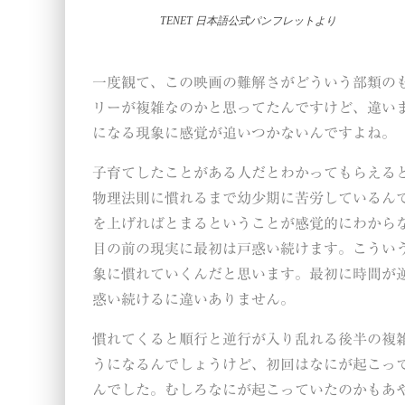
TENET
日本語公式パンフレットより
一度観て、この映画の難解さがどういう部類の
リーが複雑なのかと思ってたんですけど、違い
になる現象に感覚が追いつかないんですよね。
子育てしたことがある人だとわかってもらえる
物理法則に慣れるまで幼少期に苦労しているん
を上げればとまるということが感覚的にわから
目の前の現実に最初は戸惑い続けます。こうい
象に慣れていくんだと思います。最初に時間が
惑い続けるに違いありません。
慣れてくると順行と逆行が入り乱れる後半の複
うになるんでしょうけど、初回はなにが起こっ
んでした。むしろなにが起こっていたのかもあ