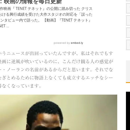
いうニュースが出回っていたんですが、私はそれでもす
映画に逆風が吹いているのに、こんだけ観る人の感覚が
ー・ノーランの名前があるからだと思います。それでな
なぎとめるために物語上なくても成立するエッチなシー
得なくなっています。