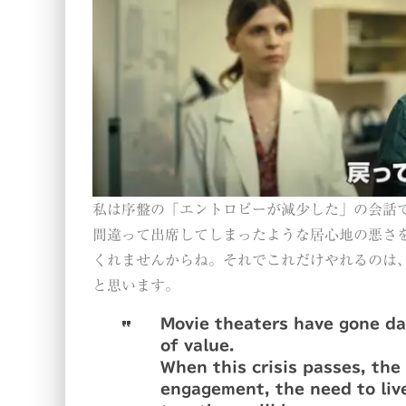
私は序盤の「エントロピーが減少した」の会話
間違って出席してしまったような居心地の悪さ
くれませんからね。それでこれだけやれるのは
と思います。
Movie theaters have gone da
of value.
When this crisis passes, the
engagement, the need to liv