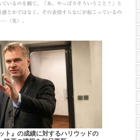
っているのを観て、「あ、やっぱりそういうこと？」と
共感とかではなく、その表情すらなにが起こっているの
……（笑）。