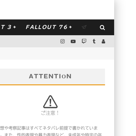
T 3
FALLOUT 76
ATTENTION
ご注意！
想や考察記事はすべてネタバレ前提で書かれていま
。また、性的表現や暴力表現など、未成年や特定の年