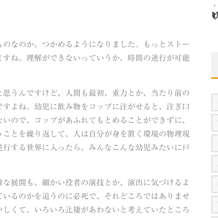
ものなのか、つかめるようになりました。もっとストー
ますね。理解ができないっていうか、時間の逆行が可能
と思うんですけど、人間も最初、重力とか、当たり前の
ですよね。幼児に飲み物をコップに注がせると、注ぎ口
ないので、コップがあふれてもとめることができずに、
うことを繰り返して、人は自分が身を置く環境の物理現
逆行する世界に入ったら、みんなこんな幼児みたいに戸
雑な展開も、細かい役者の演技とか、演出に気づけるよ
ているのかを追うのに必死で、それどころではありませ
やしくて、いろいろ辻褄があわないと考えていたところ