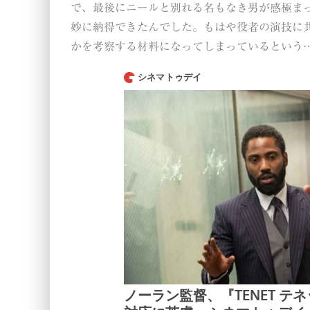
で、最後にニールと別れる名もなき男が感極ま
妙に納得できたんでした。もはや役者の演技に
かを考察する材料になってしまっているという