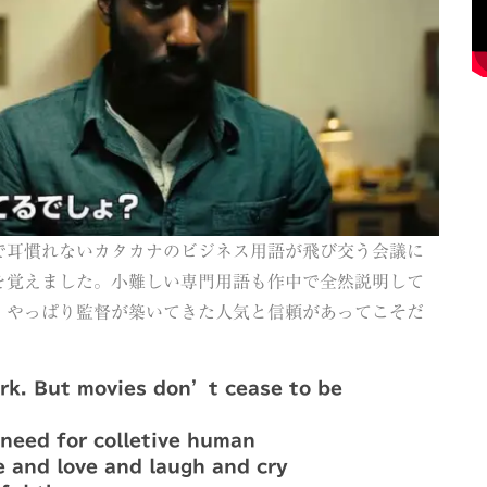
で耳慣れないカタカナのビジネス用語が飛び交う会議に
を覚えました。小難しい専門用語も作中で全然説明して
、やっぱり監督が築いてきた人気と信頼があってこそだ
rk. But movies don’t cease to be
 need for colletive human
e and love and laugh and cry