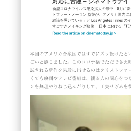
本国のアメリカ合衆国ではすでにズッ転けたと
ごいと感じました。このコロナ禍でただでさえ
試される新作を果敢に出せるのはクリストファ
くても映画やテレビ番組は、観る人の関心をつ
ンを無理やりねじ込んだりして、工夫せざるを