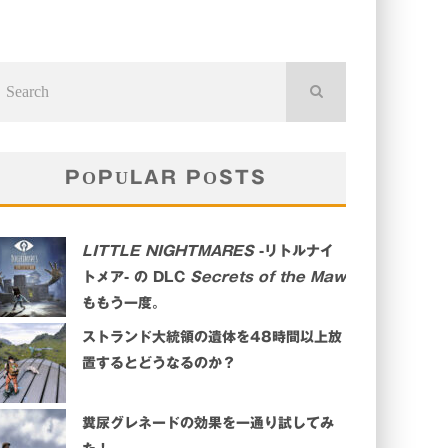
POPULAR POSTS
LITTLE NIGHTMARES
-リトルナイ
トメア- の DLC
Secrets of the Maw
ももう一度。
ストランド大統領の遺体を48時間以上放
置するとどうなるのか？
糞尿グレネードの効果を一通り試してみ