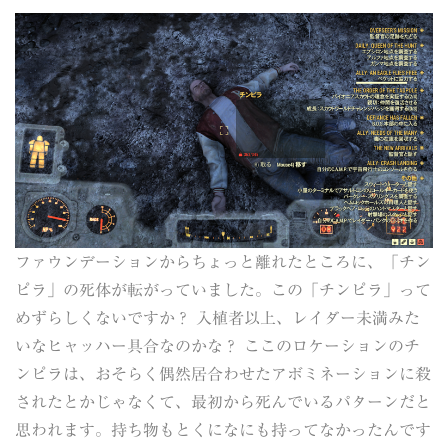
ファウンデーションからちょっと離れたところに、「チン
ピラ」の死体が転がっていました。この「チンピラ」って
めずらしくないですか？ 入植者以上、レイダー未満みた
いなヒャッハー具合なのかな？ ここのロケーションのチ
ンピラは、おそらく偶然居合わせたアボミネーションに殺
されたとかじゃなくて、最初から死んでいるパターンだと
思われます。持ち物もとくになにも持ってなかったんです