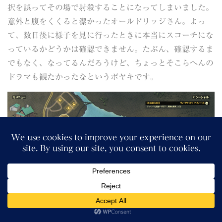
択を誤ってその場で射殺することになってしまいました。
意外と腹をくくると潔かったオールドリッジさん。よっ
て、数日後に様子を見に行ったときに本当にスコーチにな
っているかどうかは確認できません。たぶん、確認するま
でもなく、なってるんだろうけど、ちょっとそこらへんの
ドラマも観たかったなというボヤキです。
ウォードさんのクエスト同様、評判を上げるためにレンち