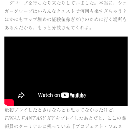
ーグローブを行ったり来たりしていました。本当に、シュ
ガーグローブはいろんなクエストで何回も来すぎちゃう？
ほかにもマップ埋めの経験値稼ぎだけのために行く場所も
あるんだから、もっと分散させてくれよ。
最初プレイしたときはなんとも思ってなかったけど、
FINAL FANTASY XV
をプレイしたあとだと、ここの諜
報員のターミナルに残っている「プロジェクト・ソムヌ