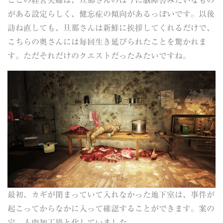
がある設定らしく、健忘症の傾向があるっぽいです。以後
訪ね直しても、旦那さんは新鮮に挨拶してくれるだけで、
こちらの奥さんには毎回生き延びられたことを驚かれま
す。ただそれだけのクエストだったみたいですね。
最初、カギが閉まっていて入れなかった地下室は、事件が
起こってからなかに入って確認することができます。案の
定、人肉加工場と化していました。