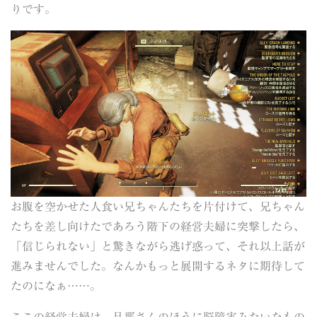
りです。
お腹を空かせた人食い兄ちゃんたちを片付けて、兄ちゃん
たちを差し向けたであろう階下の経営夫婦に突撃したら、
「信じられない」と驚きながら逃げ惑って、それ以上話が
進みませんでした。なんかもっと展開するネタに期待して
たのになぁ……。
ここの経営夫婦は、旦那さんのほうに脳障害みたいなもの