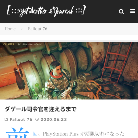
Home
Fallout 76
ダゲール司令官を迎えるまで
Fallout 76
2020.06.23
回
、PlayStation Plus が期限切れになった