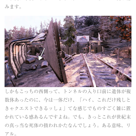
みます。
しかもこっちの西側って、トンネルの入り口前に遺体が複
数体あったのに、今は一体だけ、「ハイ、これだけ残しと
きゃクエストできるッしょ」てな感じでものすごく雑に置
かれている感あるんですよね。でも、きっとこれが世紀末
の真っ当な死体の扱われかたなんでしょう。ある意味、リ
アル。