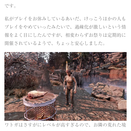
です。
私がプレイをお休みしているあいだ、けっこうほかの人も
プレイをやめていったみたいで、過疎化が激しいという情
報をよく目にしたんですが、相変わらずお祭りは定期的に
開催されているようで、ちょっと安心しました。
ワトガはさすがにレベルが高すぎるので、お隣の荒れた境