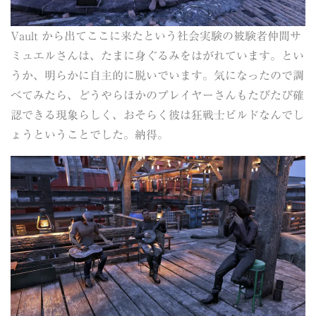
Vault から出てここに来たという社会実験の被験者仲間サ
ミュエルさんは、たまに身ぐるみをはがれています。とい
うか、明らかに自主的に脱いでいます。気になったので調
べてみたら、どうやらほかのプレイヤーさんもたびたび確
認できる現象らしく、おそらく彼は狂戦士ビルドなんでし
ょうということでした。納得。