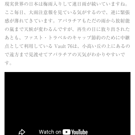
現実世界の日本は梅雨入りして連日雨が続いていますね。
ここ毎日、大雨注意報を見ている気がするので、逆に緊張
感が薄れてきています。アパラチアもただの雨から放射能
の嵐まで天候が変わるんですが、再生の日に放り出された
あとも、ファスト・トラベルのキャップ節約のために中継
点として利用している Vault 76は、小高い丘の上にあるの
で遠方まで見渡せてアパラチアの天気がわかりやすいで
す。