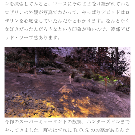
ンを探索してみると、ローズにそのまま受け継がれている
ロザリンの外観が写真でわかって、やっぱりデビッドはロ
ザリンを心底愛していたんだなとわかります。なんとなく
女好きだったんだろうなという印象が強いので、渡部デビ
ッド・ソープ感あります。
今作のスーパーミュータントの故郷、ハンターズビルまで
やってきました。町のはずれに B. O. S. のお墓があるんで