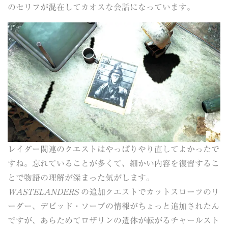
のセリフが混在してカオスな会話になっています。
レイダー関連のクエストはやっぱりやり直してよかったで
すね。忘れていることが多くて、細かい内容を復習するこ
とで物語の理解が深まった気がします。
WASTELANDERS
の追加クエストでカットスローツのリ
ーダー、デビッド・ソープの情報がちょっと追加されたん
ですが、あらためてロザリンの遺体が転がるチャールスト