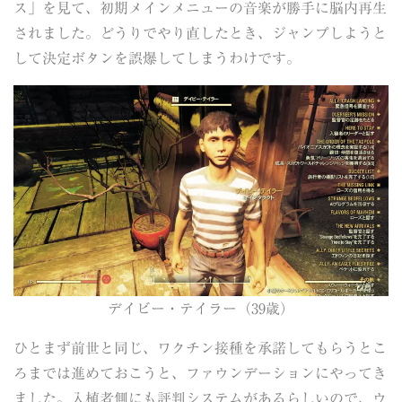
ス」を見て、初期メインメニューの音楽が勝手に脳内再生
されました。どうりでやり直したとき、ジャンプしようと
して決定ボタンを誤爆してしまうわけです。
デイビー・テイラー（39歳）
ひとまず前世と同じ、ワクチン接種を承諾してもらうとこ
ろまでは進めておこうと、ファウンデーションにやってき
ました。入植者側にも評判システムがあるらしいので、ウ