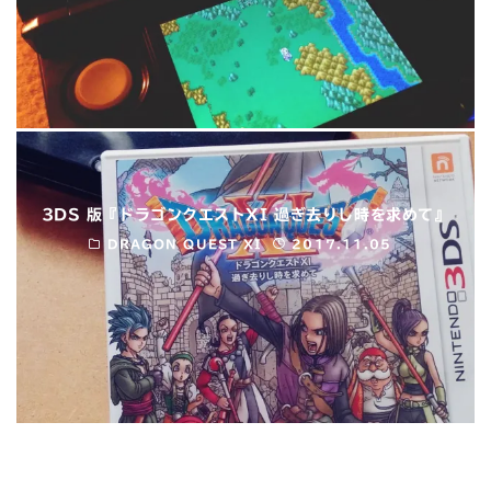
3DS 版『ドラゴンクエストXI 過ぎ去りし時を求めて』
DRAGON QUEST XI
2017.11.05