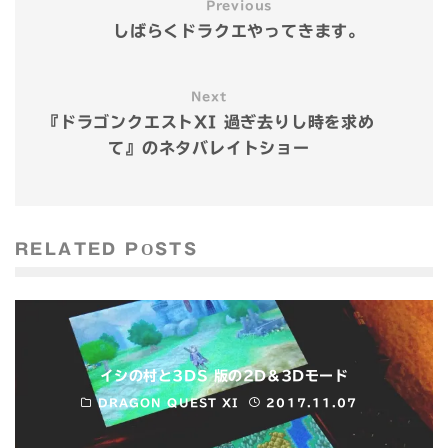
Previous
しばらくドラクエやってきます。
Next
『ドラゴンクエストXI 過ぎ去りし時を求め
て』のネタバレイトショー
RELATED POSTS
イシの村と3DS 版の2D&3Dモード
DRAGON QUEST XI
2017.11.07