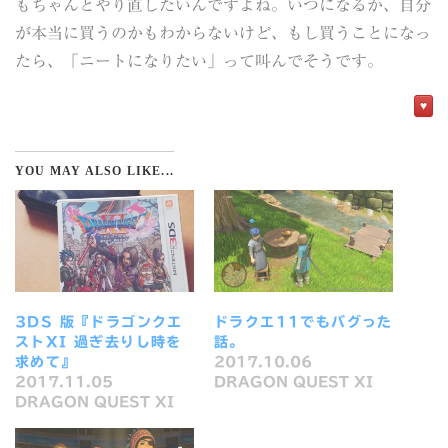
もちゃんとやり直したいんですよね。いつになるか、自分
が本当に買うのかもわからないけど、もし買うことになっ
たら、「ニートになりたい」って叫んでそうです。
♥
YOU MAY ALSO LIKE...
3DS 版『ドラゴンクエ
ドラクエ11でもバグった
ストXI 過ぎ去りし時を
話。
求めて』
2017.10.06
2017.11.05
DRAGON QUEST XI
DRAGON QUEST XI