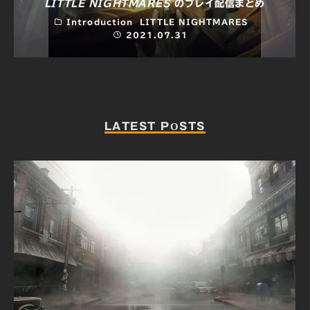
LITTLE NIGHTMARES
のプレイ配信まとめ
Introduction
LITTLE NIGHTMARES
2021.07.31
LATEST POSTS