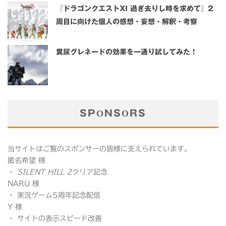
『ドラゴンクエストXI 過ぎ去りし時を求めて』2
周目に向けた個人の感想・妄想・解釈・考察
糞尿グレネードの効果を一通り試してみた！
SPONSORS
当サイトはご覧のスポンサーの皆様に支えられています。
匿名希望 様
・
SILENT HILL 2
クリア記念
NARU 様
・ 実況ゲーム5周年記念配信
Y 様
・ サイトの表示スピード改善