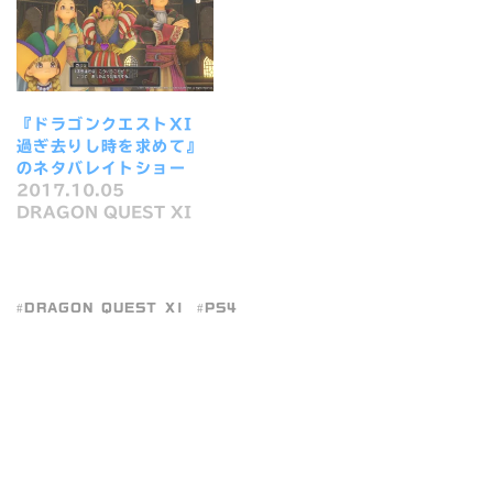
『ドラゴンクエストXI
過ぎ去りし時を求めて』
のネタバレイトショー
2017.10.05
DRAGON QUEST XI
DRAGON QUEST XI
PS4