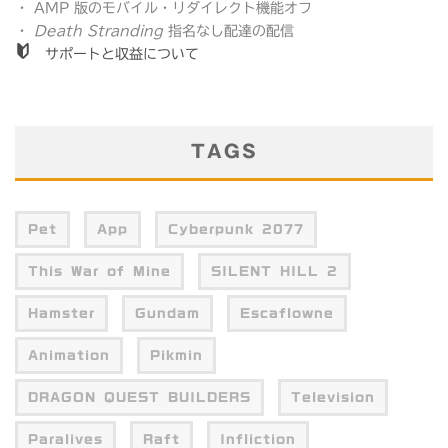
・ AMP 版のモバイル・リダイレクト機能オフ
・
Death Stranding
指名なし配達の配信
サポートと収益について
TAGS
Pet
App
Cyberpunk 2077
This War of Mine
SILENT HILL 2
Hamster
Gundam
Escaflowne
Animation
Pikmin
DRAGON QUEST BUILDERS
Television
Paralives
Raft
Infliction