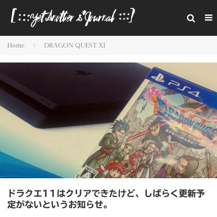
Home
DRAGON QUEST XI
ドラクエ11はクリアできたけど、しばらく更新予
定がないというお知らせ。