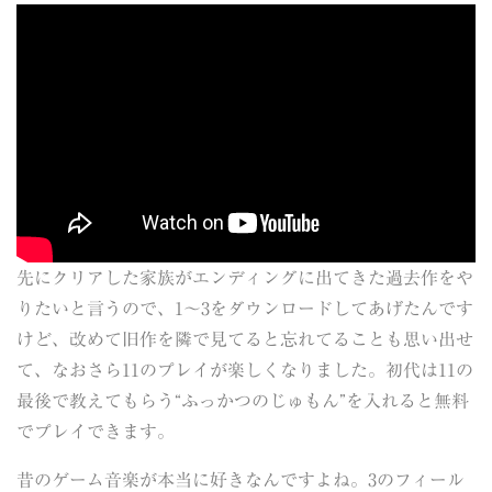
先にクリアした家族がエンディングに出てきた過去作をや
りたいと言うので、1～3をダウンロードしてあげたんです
けど、改めて旧作を隣で見てると忘れてることも思い出せ
て、なおさら11のプレイが楽しくなりました。初代は11の
最後で教えてもらう“ふっかつのじゅもん”を入れると無料
でプレイできます。
昔のゲーム音楽が本当に好きなんですよね。3のフィール