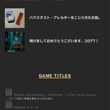
ハウスダスト・アレルギーをこじらせたお話。
明けましておめでとうございます、2077！
GAME TITLES
Death Stranding / Director’s Cut
（PS4/Steam）
・
プレイ日記と考察記事をまとめた目次
Fallout
シリーズ