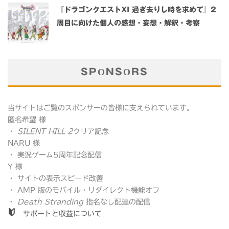
『ドラゴンクエストXI 過ぎ去りし時を求めて』2
周目に向けた個人の感想・妄想・解釈・考察
SPONSORS
当サイトはご覧のスポンサーの皆様に支えられています。
匿名希望 様
・
SILENT HILL 2
クリア記念
NARU 様
・ 実況ゲーム5周年記念配信
Y 様
・ サイトの表示スピード改善
・ AMP 版のモバイル・リダイレクト機能オフ
・
Death Stranding
指名なし配達の配信
サポートと収益について