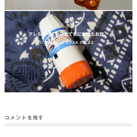
アレルギーこじらせて死にかけたお話。
Diary
2024.02.22
コメントを残す