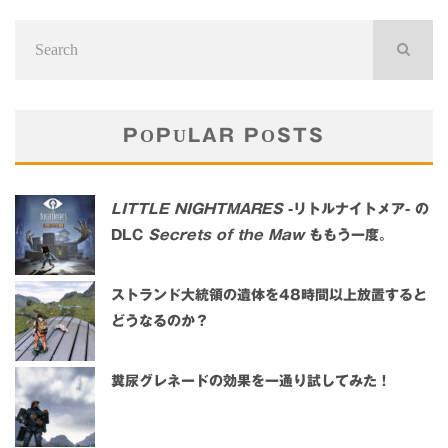
POPULAR POSTS
LITTLE NIGHTMARES
-リトルナイトメア- の
DLC
Secrets of the Maw
ももう一度。
ストランド大統領の遺体を48時間以上放置すると
どうなるのか？
糞尿グレネードの効果を一通り試してみた！