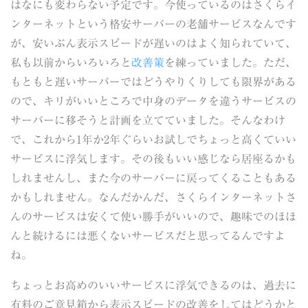
はなにも変わらない予定です。今使っているのはさくらイ
ンターネットという格安サーバーの老舗サービスなんです
が、安いぶん表示スピードが遅いのはよく知られていて、
私も以前からいろいろと
改善策
を練っていました。ただ、
もともと遅いサーバーではどうやりくりしても限界がある
ので、キリがいいところで中身のデータを違うサービスの
サーバーに移そうと計画を立てていました。そんなわけ
で、これから1年か2年ぐらいお試しでちょっと高くていい
サービスに浮気します。その後もいい感じなら居座るかも
しれませんし、また今のサーバーに戻ってくることもある
かもしれません。なんだかんだ、さくらインターネットさ
んのサービスは安くて使い勝手がいいので、趣味でのほほ
んと続けるには悪くないサービスだと思ってるんですよ
ね。
ちょっとお高めのいいサービスに浮気できるのは、過去に
有料のご意見箱から表示スピードの改善をしてはどうかと