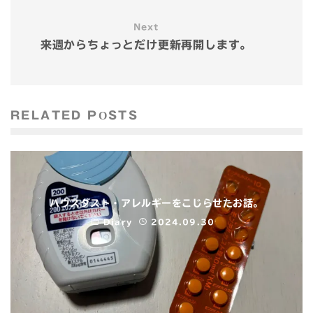
Next
来週からちょっとだけ更新再開します。
RELATED POSTS
ハウスダスト・アレルギーをこじらせたお話。
Diary
2024.09.30