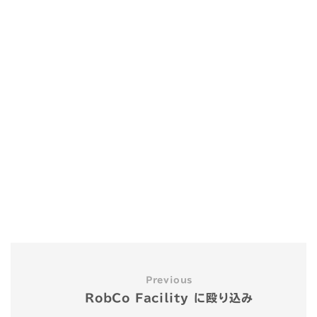
Previous
RobCo Facility に殴り込み