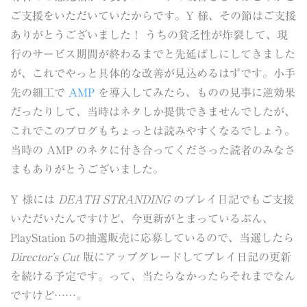
ご支援をいただいていたからです。Y 様、その節はご支援
ありがとうございました！ うちの貧乏性が炸裂して、現
行のサービス期間が終わるまでと先延ばしにしてきました
が、これでやっと具体的な改善が見込めるはずです。小手
先の細工で
AMP
を導入してみたら、ものの見事に逆効果
だったりして、当時はネタしか提供できませんでしたが、
これでこのブログもちょっとは読みやすくなるでしょう。
当時の AMP のネタに付き合ってくださった読者のみなさ
まもありがとうございました。
Y 様には
DEATH STRANDING
のプレイ日記でもご支援
いただいたんですけど、今更新がとまっているぶん、
PlayStation 5の抽選販売に応募しているので、当選したら
Director’s Cut
版にアップグレードしてプレイ日記の更新
を続ける予定です。って、当たらなかったらそれまでなん
ですけど……。