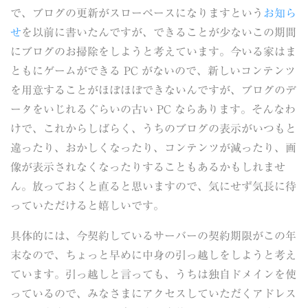
で、ブログの更新がスローペースになりますという
お知ら
せ
を以前に書いたんですが、できることが少ないこの期間
にブログのお掃除をしようと考えています。今いる家はま
ともにゲームができる PC がないので、新しいコンテンツ
を用意することがほぼほぼできないんですが、ブログのデ
ータをいじれるぐらいの古い PC ならあります。そんなわ
けで、これからしばらく、うちのブログの表示がいつもと
違ったり、おかしくなったり、コンテンツが減ったり、画
像が表示されなくなったりすることもあるかもしれませ
ん。放っておくと直ると思いますので、気にせず気長に待
っていただけると嬉しいです。
具体的には、今契約しているサーバーの契約期限がこの年
末なので、ちょっと早めに中身の引っ越しをしようと考え
ています。引っ越しと言っても、うちは独自ドメインを使
っているので、みなさまにアクセスしていただくアドレス