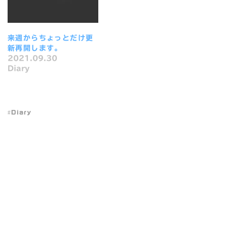
来週からちょっとだけ更
新再開します。
2021.09.30
Diary
Diary