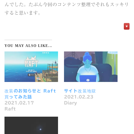
んでした。たぶん今回のコンテンツ整理でそれもスッキリ
すると思います。
♥
YOU MAY ALSO LIKE...
改装のお知らせと Raft
サイト改装地獄
買ってみた話
2021.02.23
2021.02.17
Diary
Raft